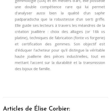
gemmologie (GIA) et en métiers d'art, elle possède
une double compétence rare qui lui permet
d'analyser aussi bien la qualité d'un saphir
padparadscha que la robustesse d'un serti griffe.
Elle guide ses lecteurs à travers les méandres de la
création joaillière : choix des alliages (or 18k vs
platine), techniques de fabrication (fonte vs forgerie)
et certification des gemmes. Son objectif est
d'éduquer l'acheteur pour qu'il distingue la véritable
haute joaillerie des pièces industrielles, tout en
mettant l'accent sur la durabilité et la transmission
des bijoux de famille.
Articles de Élise Corbier: