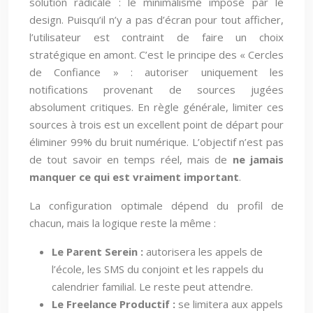
solution radicale : le minimalisme imposé par le
design. Puisqu’il n’y a pas d’écran pour tout afficher,
l’utilisateur est contraint de faire un choix
stratégique en amont. C’est le principe des « Cercles
de Confiance » : autoriser uniquement les
notifications provenant de sources jugées
absolument critiques. En règle générale, limiter ces
sources à trois est un excellent point de départ pour
éliminer 99% du bruit numérique. L’objectif n’est pas
de tout savoir en temps réel, mais de
ne jamais
manquer ce qui est vraiment important
.
La configuration optimale dépend du profil de
chacun, mais la logique reste la même :
Le Parent Serein :
autorisera les appels de
l’école, les SMS du conjoint et les rappels du
calendrier familial. Le reste peut attendre.
Le Freelance Productif :
se limitera aux appels