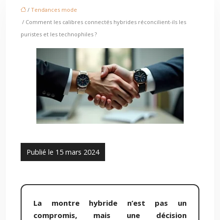
/
Tendances mode
/ Comment les calibres connectés hybrides réconcilient-ils les
puristes et les technophiles ?
Publié le 15 mars 2024
La montre hybride n’est pas un
compromis, mais une décision