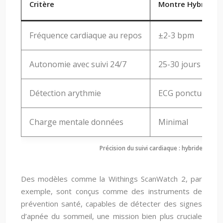
Critère
Montre Hybride
Fréquence cardiaque au repos
±2-3 bpm
Autonomie avec suivi 24/7
25-30 jours
Détection arythmie
ECG ponctuel cert
Charge mentale données
Minimal
Précision du suivi cardiaque : hybride vs s
Des modèles comme la Withings ScanWatch 2, par
exemple, sont conçus comme des instruments de
prévention santé, capables de détecter des signes
d’apnée du sommeil, une mission bien plus cruciale