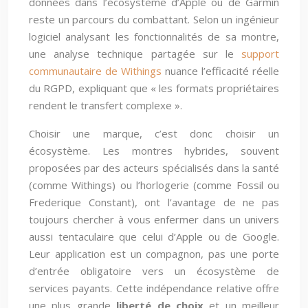
données dans l’écosystème d’Apple ou de Garmin
reste un parcours du combattant. Selon un ingénieur
logiciel analysant les fonctionnalités de sa montre,
une analyse technique partagée sur le
support
communautaire de Withings
nuance l’efficacité réelle
du RGPD, expliquant que « les formats propriétaires
rendent le transfert complexe ».
Choisir une marque, c’est donc choisir un
écosystème. Les montres hybrides, souvent
proposées par des acteurs spécialisés dans la santé
(comme Withings) ou l’horlogerie (comme Fossil ou
Frederique Constant), ont l’avantage de ne pas
toujours chercher à vous enfermer dans un univers
aussi tentaculaire que celui d’Apple ou de Google.
Leur application est un compagnon, pas une porte
d’entrée obligatoire vers un écosystème de
services payants. Cette indépendance relative offre
une plus grande
liberté de choix
et un meilleur