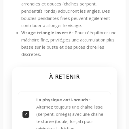
arrondies et douces (chaînes serpent,
pendentifs ronds) adouciront les angles. Des
boucles pendantes fines peuvent également
contribuer à allonger le visage.
Visage triangle inversé :
Pour rééquilibrer une
mâchoire fine, privilégiez une accumulation plus
basse sur le buste et des puces d’oreilles
discrètes.
À RETENIR
La physique anti-nœuds :
Alternez toujours une chaîne lisse
(serpent, oméga) avec une chaîne
texturée (boule, forçat) pour
minimiser la friction.