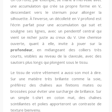
une accumulation qui crée sa propre forme en V,
descendant vers le sternum pour allonger la
silhouette. À l’inverse, un décolleté en V profond est
l’écrin parfait pour une accumulation qui suit et
souligne ses lignes, avec un pendentif central qui
vient se nicher juste au creux du V. Une chemise
ouverte, quant à elle, invite à jouer sur la
profondeur
, en mélangeant des colliers très
courts, visibles au niveau de la clavicule, avec des
sautoirs plus longs qui plongent sous le tissu.
Le tissu de votre vêtement a aussi son mot à dire.
Sur une matière très brillante comme la soie,
préférez des chaînes aux finitions mates ou
brossées pour éviter une surcharge de brillance. Sur
un simple t-shirt en coton mat, des chaînes
scintillantes et polies apporteront un contraste de
texture bienvenu.