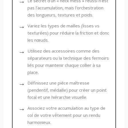
Le secret d’un « neck mess » réussi n’est
pas l’accumulation, mais l’orchestration
des longueurs, textures et poids.
Variez les types de mailles (lisses vs
texturées) pour réduire la friction et donc
les nœuds.
Utilisez des accessoires comme des
séparateurs ou la technique des fermoirs
liés pour maintenir chaque collier à sa
place.
Définissez une pièce maîtresse
(pendentif, médaille) pour créer un point
focal et une hiérarchie visuelle.
Associez votre accumulation au type de
col de votre vêtement pour un rendu
harmonieux.