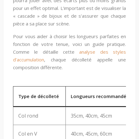
pourra jouer avec des écarts plus ou moins grands
pour un effet optimal. L’important est de visualiser la
« cascade » de bijoux et de s’assurer que chaque
pièce a sa place sur scène.
Pour vous aider à choisir les longueurs parfaites en
fonction de votre tenue, voici un guide pratique.
Comme le détaille cette
analyse des styles
d’accumulation
, chaque décolleté appelle une
composition différente.
Type de décolleté
Longueurs recommandées
Col rond
35cm, 40cm, 45cm
Col en V
40cm, 45cm, 60cm