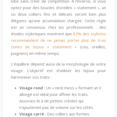
lobe sans créer de compétition. À l’inverse, si vous
optez pour des boucles d’oreilles « statement », un
ou deux colliers fins et délicats seront bien plus
élégants qu’une accumulation chargée. Cette règle
est un consensus chez les professionnels : des
études stylistiques montrent que
82% des stylistes
recommandent de ne jamais porter plus de trois
zones de bijoux « statement »
(cou, oreilles,
poignets) en même temps.
L’équilibre dépend aussi de la morphologie de votre
visage. L’objectif est d’utiliser les bijoux pour
harmoniser vos traits :
Visage rond :
Un « neck mess » formant un V
allongé est idéal pour affiner les traits.
Associez-le à de petites créoles qui
n’ajouteront pas de volume sur les côtés.
Visage carré :
Des colliers aux formes