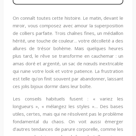
On connaît toutes cette histoire. Le matin, devant le
miroir, vous composez avec amour la superposition
de colliers parfaite. Trois chaînes fines, un médaillon
hérité, une touche de couleur… votre décolleté a des
allures de trésor bohème. Mais quelques heures
plus tard, le rêve se transforme en cauchemar : un
amas doré et argenté, un sac de nœuds inextricable
qui ruine votre look et votre patience. La frustration
est telle qu’on finit souvent par abandonner, laissant
ces jolis bijoux dormir dans leur boîte.
Les conseils habituels fusent : « variez les
longueurs », « mélangez les styles »… Des bases
utiles, certes, mais qui ne résolvent pas le problème
fondamental du chaos. On voit aussi émerger
d’autres tendances de parure corporelle, comme les