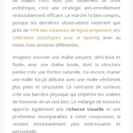
de mailles n’est donc pas seulement un choix
esthétique, c’est une stratégie anti-emmêlement
redoutablement efficace. Le marché l’a bien compris,
puisque les dernières observations montrent que
près de
73% des créateurs de bijoux proposent des
collections spécifiques pour le layering
avec au
moins trois textures différentes.
Imaginez associer une chaîne serpent, ultra lisse et
fluide, avec une chaîne boule, dont la structure
perlée crée une friction naturelle. Ou encore, marier
une maille forçat délicate avec une maille vénitienne
plus plate et structurée. Ce contraste de surfaces
crée une barrière physique qui empêche les chaînes
de fusionner en un seul bloc. Le mélange de textures
apporte également une
richesse visuelle
et une
profondeur incomparables à votre composition, la
rendant instantanément plus intéressante et
personnelle.