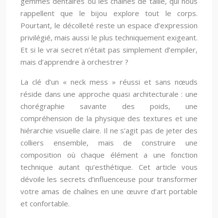
gemmes dentaires ou les chaînes de taille, qui nous
rappellent que le bijou explore tout le corps.
Pourtant, le décolleté reste un espace d’expression
privilégié, mais aussi le plus techniquement exigeant.
Et si le vrai secret n’était pas simplement d’empiler,
mais d’apprendre à orchestrer ?
La clé d’un « neck mess » réussi et sans nœuds
réside dans une approche quasi architecturale : une
chorégraphie savante des poids, une
compréhension de la physique des textures et une
hiérarchie visuelle claire. Il ne s’agit pas de jeter des
colliers ensemble, mais de construire une
composition où chaque élément a une fonction
technique autant qu’esthétique. Cet article vous
dévoile les secrets d’influenceuse pour transformer
votre amas de chaînes en une œuvre d’art portable
et confortable.