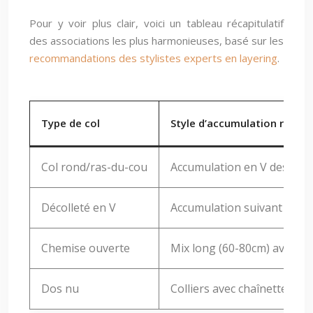
Pour y voir plus clair, voici un tableau récapitulatif
des associations les plus harmonieuses, basé sur les
recommandations des stylistes experts en layering
.
Type de col
Style d’accumulation rec
Col rond/ras-du-cou
Accumulation en V descenda
Décolleté en V
Accumulation suivant l’angl
Chemise ouverte
Mix long (60-80cm) avec co
Dos nu
Colliers avec chaînettes d’e