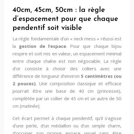
40cm, 45cm, 50cm : la règle
d’espacement pour que chaque
pendentif soit visible
La règle fondamentale d’un « neck mess » réussi est
la
gestion de l’espace
. Pour que chaque bijou
respire et soit mis en valeur, un espacement minimal
entre chaque chaîne est non négociable. La règle
d’or consiste à choisir des colliers avec une
différence de longueur d’environ
5 centimètres (ou
2 pouces)
. Une composition classique et efficace
pourrait être une base de 40 cm (princesse),
complétée par un collier de 45 cm et un autre de 50
cm (matinée).
Cet écart permet à chaque pendentif, qu’il s’agisse
d’une perle, d’un médaillon ou d’un simple charm,
d’occuper son propre espace visuel sans être