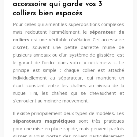
accessoire qui garde vos 3
colliers bien espacés
Pour celles qui aiment les superpositions complexes
mais redoutent l’emmêlement, le
séparateur de
colliers
est une véritable révélation. Cet accessoire
discret, souvent une petite barrette munie de
plusieurs anneaux ou d’un système de glissière, est
le garant de l’ordre dans votre « neck mess ». Le
principe est simple : chaque collier est attaché
individuellement au séparateur, qui maintient un
écart constant entre les chaînes au niveau de la
nuque. Fini, les chaînes qui se chevauchent et
s’enroulent au moindre mouvement.
Il existe principalement deux types de modèles. Les
séparateurs magnétiques
sont très pratiques
pour une mise en place rapide, mais peuvent parfois
glisser si vous portez des colliers particulièrement