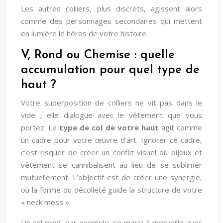
Les autres colliers, plus discrets, agissent alors
comme des personnages secondaires qui mettent
en lumière le héros de votre histoire.
V, Rond ou Chemise : quelle
accumulation pour quel type de
haut ?
Votre superposition de colliers ne vit pas dans le
vide ; elle dialogue avec le vêtement que vous
portez. Le
type de col de votre haut
agit comme
un cadre pour votre œuvre d’art. Ignorer ce cadre,
c’est risquer de créer un conflit visuel où bijoux et
vêtement se cannibalisent au lieu de se sublimer
mutuellement. L’objectif est de créer une synergie,
où la forme du décolleté guide la structure de votre
« neck mess ».
Un col rond, par exemple, se marie à merveille avec