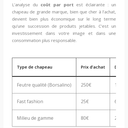
L’analyse du
coût par port
est éclairante : un
chapeau de grande marque, bien que cher à l’achat,
devient bien plus économique sur le long terme
qu’une succession de produits jetables. C’est un
investissement dans votre image et dans une
consommation plus responsable.
Type de chapeau
Prix d’achat
Durée 
Feutre qualité (Borsalino)
250€
10 an
Fast fashion
25€
6 moi
Milieu de gamme
80€
2 ans