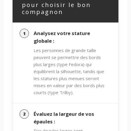
pour choisir le bon
compagnon
Analysez votre stature
globale :
Les personnes de grande taille
peuvent se permettre des bords
plus larges (type Fedora) qui
équilibrent la silhouette, tandis que
les statures plus menues seront
mises en valeur par des bords plus
courts (type Trilby).
Évaluez la largeur de vos
épaules :
Des épaules larges sont