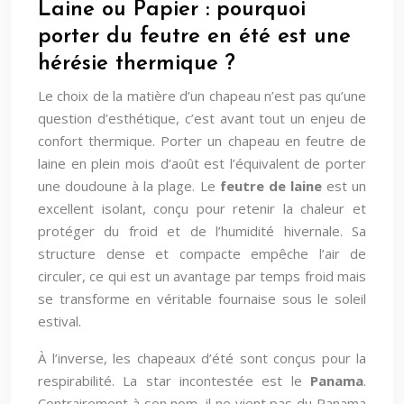
Laine ou Papier : pourquoi
porter du feutre en été est une
hérésie thermique ?
Le choix de la matière d’un chapeau n’est pas qu’une
question d’esthétique, c’est avant tout un enjeu de
confort thermique. Porter un chapeau en feutre de
laine en plein mois d’août est l’équivalent de porter
une doudoune à la plage. Le
feutre de laine
est un
excellent isolant, conçu pour retenir la chaleur et
protéger du froid et de l’humidité hivernale. Sa
structure dense et compacte empêche l’air de
circuler, ce qui est un avantage par temps froid mais
se transforme en véritable fournaise sous le soleil
estival.
À l’inverse, les chapeaux d’été sont conçus pour la
respirabilité. La star incontestée est le
Panama
.
Contrairement à son nom, il ne vient pas du Panama