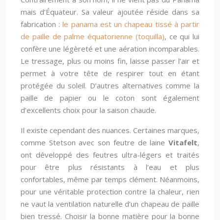
mais d’Équateur. Sa valeur ajoutée réside dans sa
fabrication :
le panama est un chapeau tissé à partir
de paille de palme équatorienne (toquilla)
, ce qui lui
confère une légèreté et une aération incomparables.
Le tressage, plus ou moins fin, laisse passer l’air et
permet à votre tête de respirer tout en étant
protégée du soleil. D’autres alternatives comme la
paille de papier ou le coton sont également
d’excellents choix pour la saison chaude.
Il existe cependant des nuances. Certaines marques,
comme Stetson avec son feutre de laine
Vitafelt
,
ont développé des feutres ultra-légers et traités
pour être plus résistants à l’eau et plus
confortables, même par temps clément. Néanmoins,
pour une véritable protection contre la chaleur, rien
ne vaut la ventilation naturelle d’un chapeau de paille
bien tressé. Choisir la bonne matière pour la bonne