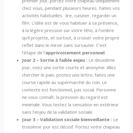
premier jour, portez votre chapeau uniquement
chez vous, pendant plusieurs heures. Faites vos
activités habituelles : lire, cuisiner, regarder un
film. L’idée est de vous habituer à sa présence,
à la légère pression sur votre tête, à l’ombre
qu’il projette, et surtout, à croiser votre propre
reflet dans le miroir sans sursauter. C’est
l’étape de l’
apprivoisement personnel
.
Jour 2 – Sortie à faible enjeu :
Le deuxième
jour, osez une sortie courte et anonyme. Allez
chercher le pain, postez une lettre, faites une
course rapide au supermarché du coin. Le
contexte est fonctionnel, pas social. Personne
ne vous connaît, la pression du regard est
minimale. Vous testez la sensation en extérieur
sans l’enjeu de la validation sociale.
Jour 3 – Validation sociale bienveillante :
Le
troisième jour est décisif. Portez votre chapeau