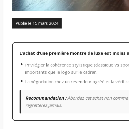
Publié le 15 mars 2024
L’achat d’une première montre de luxe est moins 
Privilégier la cohérence stylistique (classique vs sp
importants que le logo sur le cadran.
La négociation chez un revendeur agréé et la vérific
Recommandation :
Abordez cet achat non comme un
regretterez jamais.