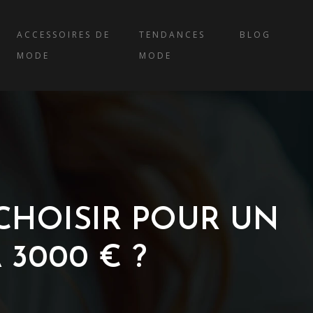
ACCESSOIRES DE
TENDANCES
BLOG
MODE
MODE
CHOISIR POUR UN
3000 € ?