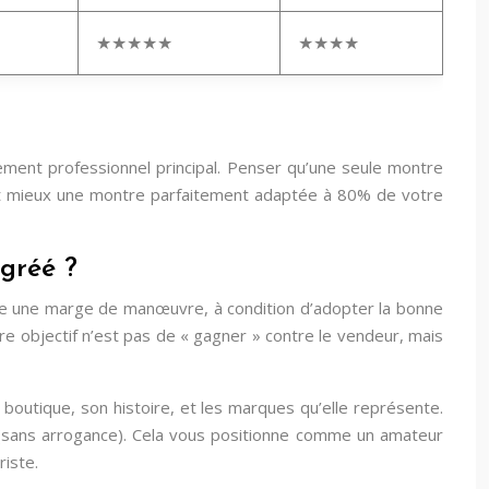
★★★★★
★★★★
nement professionnel principal. Penser qu’une seule montre
ut mieux une montre parfaitement adaptée à 80% de votre
gréé ?
iste une marge de manœuvre, à condition d’adopter la bonne
tre objectif n’est pas de « gagner » contre le vendeur, mais
boutique, son histoire, et les marques qu’elle représente.
 (sans arrogance). Cela vous positionne comme un amateur
riste.