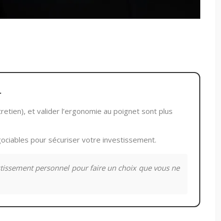
.
retien), et valider l’ergonomie au poignet sont plus
gociables pour sécuriser votre investissement.
tissement personnel pour faire un choix que vous ne