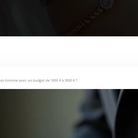
 un homme avec un budget de 1000 € à 3000 € ?