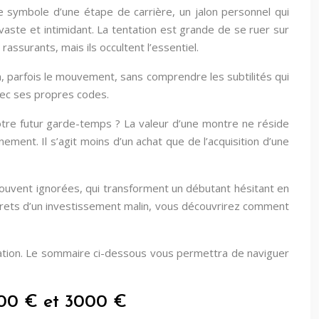
le symbole d’une étape de carrière, un jalon personnel qui
aste et intimidant. La tentation est grande de se ruer sur
assurants, mais ils occultent l’essentiel.
, parfois le mouvement, sans comprendre les subtilités qui
avec ses propres codes.
 votre futur garde-temps ? La valeur d’une montre ne réside
ment. Il s’agit moins d’un achat que de l’acquisition d’une
, souvent ignorées, qui transforment un débutant hésitant en
secrets d’un investissement malin, vous découvrirez comment
ation. Le sommaire ci-dessous vous permettra de naviguer
000 € et 3000 €