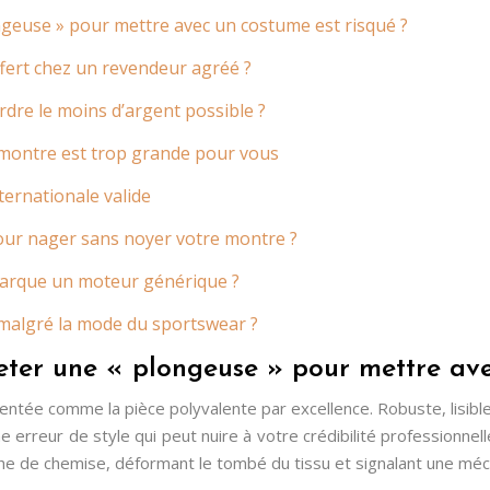
geuse » pour mettre avec un costume est risqué ?
fert chez un revendeur agréé ?
rdre le moins d’argent possible ?
 montre est trop grande pour vous
ternationale valide
pour nager sans noyer votre montre ?
barque un moteur générique ?
 malgré la mode du sportswear ?
ter une « plongeuse » pour mettre ave
ntée comme la pièce polyvalente par excellence. Robuste, lisible
e erreur de style qui peut nuire à votre crédibilité professionn
he de chemise, déformant le tombé du tissu et signalant une mé