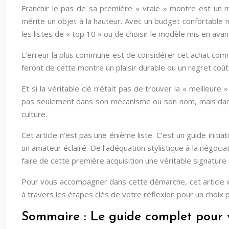
Franchir le pas de sa première « vraie » montre est un mo
mérite un objet à la hauteur. Avec un budget confortable m
les listes de « top 10 » ou de choisir le modèle mis en avan
L’erreur la plus commune est de considérer cet achat comme
feront de cette montre un plaisir durable ou un regret coû
Et si la véritable clé n’était pas de trouver la « meilleu
pas seulement dans son mécanisme ou son nom, mais dans vot
culture.
Cet article n’est pas une énième liste. C’est un guide init
un amateur éclairé. De l’adéquation stylistique à la négoc
faire de cette première acquisition une véritable signature
Pour vous accompagner dans cette démarche, cet article 
à travers les étapes clés de votre réflexion pour un choix 
Sommaire : Le guide complet pour 