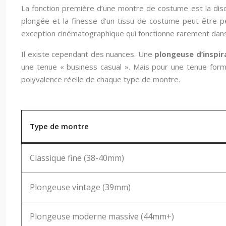
La fonction première d’une montre de costume est la discré
plongée et la finesse d’un tissu de costume peut être 
exception cinématographique qui fonctionne rarement dans l
Il existe cependant des nuances. Une
plongeuse d’inspir
une tenue « business casual ». Mais pour une tenue formell
polyvalence réelle de chaque type de montre.
Type de montre
Classique fine (38-40mm)
Plongeuse vintage (39mm)
Plongeuse moderne massive (44mm+)