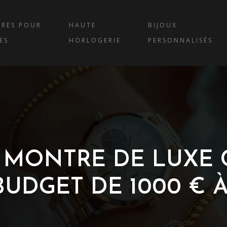
RES POUR
HAUTE
BIJOUX
ES
HORLOGERIE
PERSONNALISÉS
 MONTRE DE LUXE 
DGET DE 1000 € À 