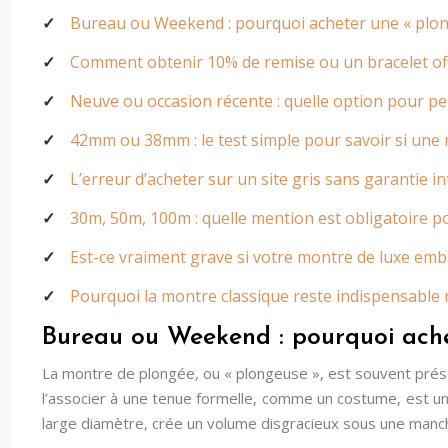
Bureau ou Weekend : pourquoi acheter une « plon
Comment obtenir 10% de remise ou un bracelet of
Neuve ou occasion récente : quelle option pour pe
42mm ou 38mm : le test simple pour savoir si une
L’erreur d’acheter sur un site gris sans garantie in
30m, 50m, 100m : quelle mention est obligatoire 
Est-ce vraiment grave si votre montre de luxe em
Pourquoi la montre classique reste indispensable
Bureau ou Weekend : pourquoi ache
La montre de plongée, ou « plongeuse », est souvent prése
l’associer à une tenue formelle, comme un costume, est un
large diamètre, crée un volume disgracieux sous une manc