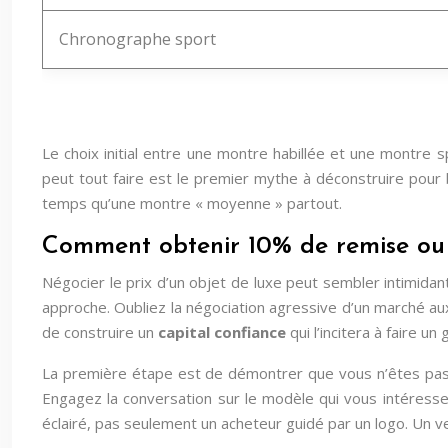
Chronographe sport
Le choix initial entre une montre habillée et une montre 
peut tout faire est le premier mythe à déconstruire pour
temps qu’une montre « moyenne » partout.
Comment obtenir 10% de remise ou 
Négocier le prix d’un objet de luxe peut sembler intimida
approche. Oubliez la négociation agressive d’un marché aux 
de construire un
capital confiance
qui l’incitera à faire u
La première étape est de démontrer que vous n’êtes pas un
Engagez la conversation sur le modèle qui vous intéress
éclairé, pas seulement un acheteur guidé par un logo. Un ve