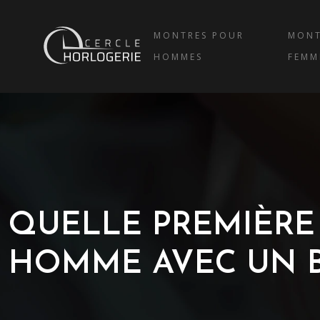
MONTRES POUR
MONT
HOMMES
FEMM
QUELLE PREMIÈRE
HOMME AVEC UN BU