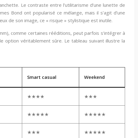
nchette. Le contraste entre l’utilitarisme d’une lunette de
es Bond ont popularisé ce mélange, mais il s’agit d’une
 de son image, ce « risque » stylistique est inutile.
mm), comme certaines rééditions, peut parfois s’intégrer à
 option véritablement sûre. Le tableau suivant illustre la
Smart casual
Weekend
★★★★
★★★
★★★★★
★★★★★
★★★
★★★★★