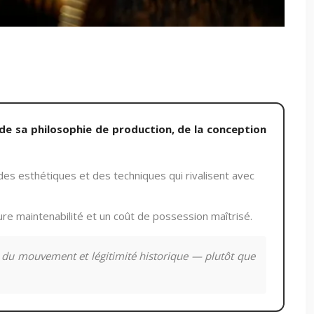
de sa philosophie de production, de la conception
es esthétiques et des techniques qui rivalisent avec
ure maintenabilité et un coût de possession maîtrisé.
e du mouvement et légitimité historique — plutôt que