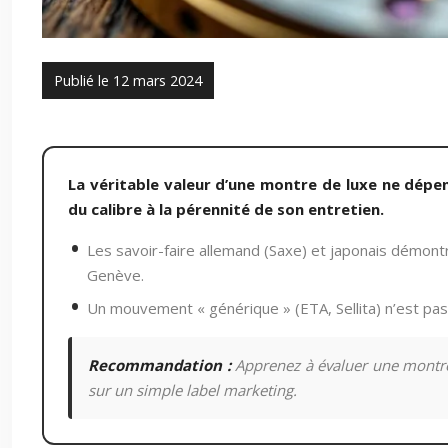
Publié le 12 mars 2024
La véritable valeur d’une montre de luxe ne dépe
du calibre à la pérennité de son entretien.
Les savoir-faire allemand (Saxe) et japonais démont
Genève.
Un mouvement « générique » (ETA, Sellita) n’est pas 
Recommandation :
Apprenez à évaluer une montre 
sur un simple label marketing.