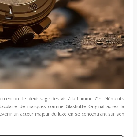
, ou encore le bleuissage des vis à la flamme. Ces éléments
ectaculaire de marques comme Glashütte Original après la
redevenir un acteur majeur du luxe en se concentrant sur son