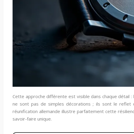
Cette approche différente est visible dans chaque détail :
ne sont pas de simples décorations ; ils sont le reflet
réunification allemande illustre parfaitement cette résilie
savoir-faire unique.