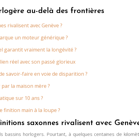
rlogère au-delà des frontières
nes rivalisent avec Genève ?
barque un moteur générique ?
l garantit vraiment la longévité ?
lien réel avec son passé glorieux
e savoir-faire en voie de disparition ?
 par la maison mère ?
atique sur 10 ans ?
finition main à la loupe ?
finitions saxonnes rivalisent avec Genèv
s bassins horlogers. Pourtant, à quelques centaines de kilomèt