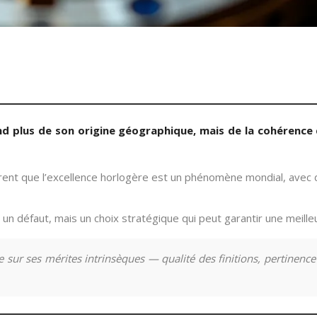
nd plus de son origine géographique, mais de la cohérence 
rent que l’excellence horlogère est un phénomène mondial, avec d
un défaut, mais un choix stratégique qui peut garantir une meille
sur ses mérites intrinsèques — qualité des finitions, pertinenc