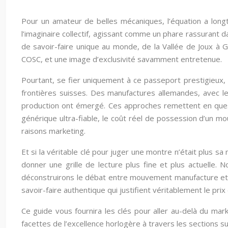
Pour un amateur de belles mécaniques, l’équation a lon
l’imaginaire collectif, agissant comme un phare rassurant d
de savoir-faire unique au monde, de la Vallée de Joux à 
COSC, et une image d’exclusivité savamment entretenue.
Pourtant, se fier uniquement à ce passeport prestigieux, c
frontières suisses. Des manufactures allemandes, avec leu
production ont émergé. Ces approches remettent en question
générique ultra-fiable, le coût réel de possession d’un 
raisons marketing.
Et si la véritable clé pour juger une montre n’était plus sa 
donner une grille de lecture plus fine et plus actuelle.
déconstruirons le débat entre mouvement manufacture et gé
savoir-faire authentique qui justifient véritablement le pr
Ce guide vous fournira les clés pour aller au-delà du mar
facettes de l’excellence horlogère à travers les sections su