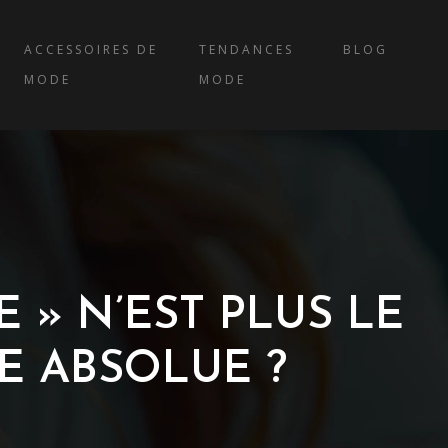
ACCESSOIRES DE
TENDANCES
BLOG
MODE
MODE
 » N’EST PLUS LE
E ABSOLUE ?