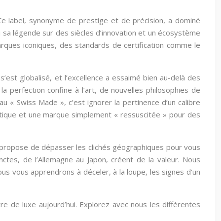
e label, synonyme de prestige et de précision, a dominé
âti sa légende sur des siècles d’innovation et un écosystème
arques iconiques, des standards de certification comme le
s’est globalisé, et l’excellence a essaimé bien au-delà des
a perfection confine à l’art, de nouvelles philosophies de
u « Swiss Made », c’est ignorer la pertinence d’un calibre
entique et une marque simplement « ressuscitée » pour des
e propose de dépasser les clichés géographiques pour vous
nctes, de l’Allemagne au Japon, créent de la valeur. Nous
us vous apprendrons à déceler, à la loupe, les signes d’un
re de luxe aujourd’hui. Explorez avec nous les différentes