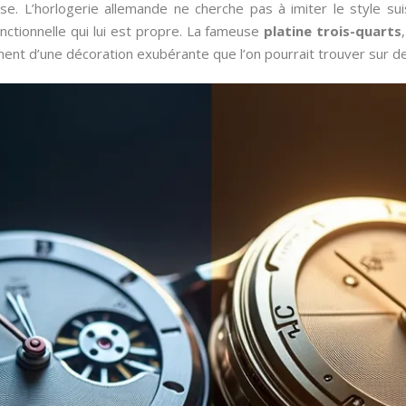
se. L’horlogerie allemande ne cherche pas à imiter le style sui
nctionnelle qui lui est propre. La fameuse
platine trois-quarts
ment d’une décoration exubérante que l’on pourrait trouver sur d