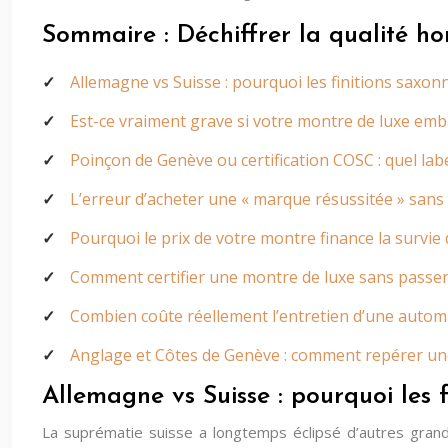
Sommaire : Déchiffrer la qualité ho
Allemagne vs Suisse : pourquoi les finitions saxon
Est-ce vraiment grave si votre montre de luxe em
Poinçon de Genève ou certification COSC : quel labe
L’erreur d’acheter une « marque résussitée » sans 
Pourquoi le prix de votre montre finance la survie d
Comment certifier une montre de luxe sans passer
Combien coûte réellement l’entretien d’une autom
Anglage et Côtes de Genève : comment repérer une 
Allemagne vs Suisse : pourquoi les 
La suprématie suisse a longtemps éclipsé d’autres grand