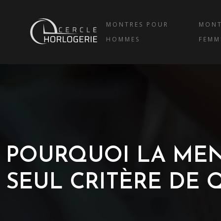
MONTRES POUR
MONT
HOMMES
FEMM
POURQUOI LA MENT
SEUL CRITÈRE DE 