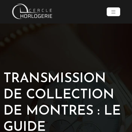
TRANSMISSION
DE COLLECTION
DE MONTRES : LE
GUIDE